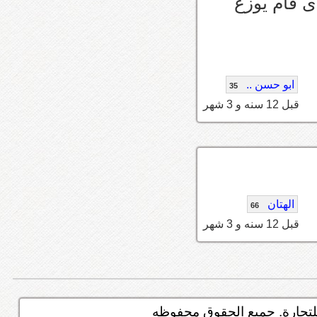
ى قام يوزع
ابو حسن ..
35
قبل 12 سنه و 3 شهر
الهتان
66
قبل 12 سنه و 3 شهر
تجارة. جميع الحقوق محفوظه