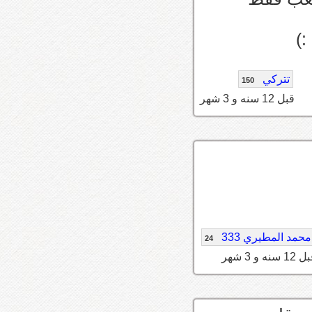
)
تتركي
150
قبل 12 سنه و 3 شهر
محمد المطيري 333
24
12 سنه و 3 شهر