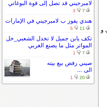
لامبرجيني قد تصل إلى قوة البوغاتي
3
7
هندي يفوز ب لامبرجيني في الإمارات
5
11
ال سعودي و
تكف يابن جميل لا تخدل الشعبي_خل
المواتر مثل ما يصنع الغربي
1
7
صيني رفض بيع بيته
الى ...
1
20