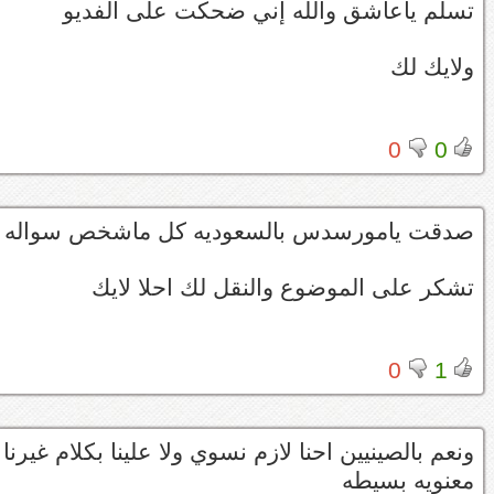
تسلم ياعاشق والله إني ضحكت على الفديو
ولايك لك
0
0
صدقت يامورسدس بالسعوديه كل ماشخص سواله ش
تشكر على الموضوع والنقل لك احلا لايك
0
1
ونعم بالصينيين احنا لازم نسوي ولا علينا بكلام غير
معنويه بسيطه