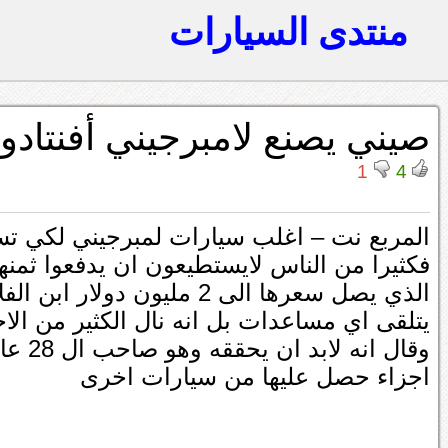
منتدى السيارات
صيني يصنع لامبرجيني أفنتادو
1
4
المربع نت – اغلب سيارات لمبرجيني لكي تست
فكثيرا من الناس لايستطيعون ان يدفعوا ثمنه
الذي يصل سعرها الى 2 مليو
يتلقى اي مساعدات بل انه نال الكثير من الاح
وقال 
اجزاء حصل عليها من سيارات اخرى