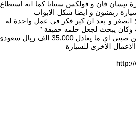
 نيسان فان و فولكس سنتانا كما انه استطاع
سيارة ريفنتون و ايضا شكل الابواب
ذ الصغر و بعد ان كبر فكر في عمل واحدة له
وكان يبحث لجعل حلمه حقيقة ”
الشاب الصيني صنع السيارة بتكلفة 60 الف ين صيني اي ما يعادل 35.000 الف ري
لاعمال الأخرى للسيارة
http: