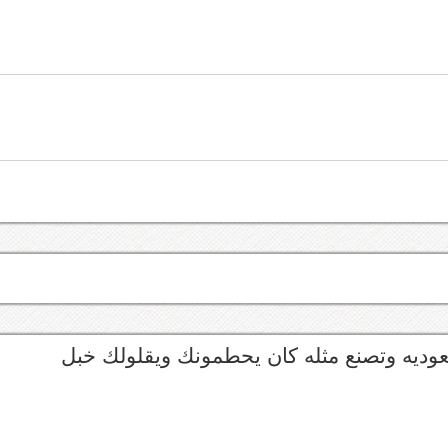
عوديه وتصنع مثله كان يحطمونك ويقلولك خبل