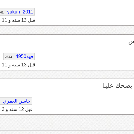
yukun_2011
41
قبل 13 سنه و 11 شهر
س
فهد4950
2543
قبل 13 سنه و 11 شهر
حاسن العمري
قبل 12 سنه و 3 شهر